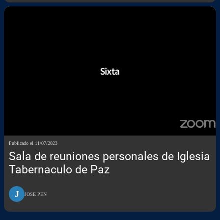
Publicado el 11/07/2023
Sala de reuniones personales de Iglesia
Tabernaculo de Paz
J
JOSE PEN