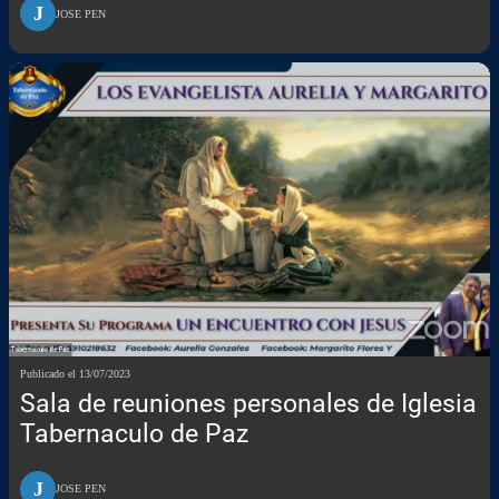
J
JOSE PEN
Publicado el 13/07/2023
Sala de reuniones personales de Iglesia
Tabernaculo de Paz
J
JOSE PEN