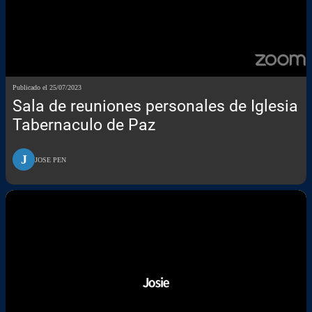
Publicado el 25/07/2023
Sala de reuniones personales de Iglesia
Tabernaculo de Paz
J
JOSE PEN