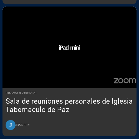
Publicado el 24/08/2023
Sala de reuniones personales de Iglesia
Tabernaculo de Paz
J
JOSE PEN