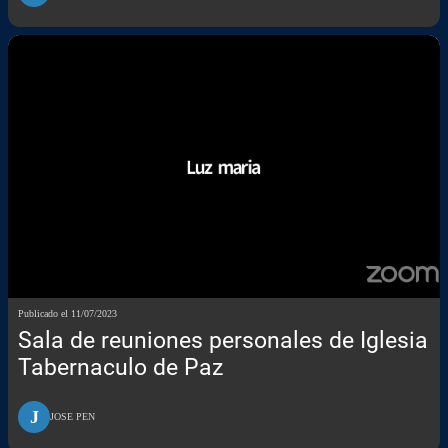
Publicado el 11/07/2023
Sala de reuniones personales de Iglesia
Tabernaculo de Paz
J
JOSE PEN